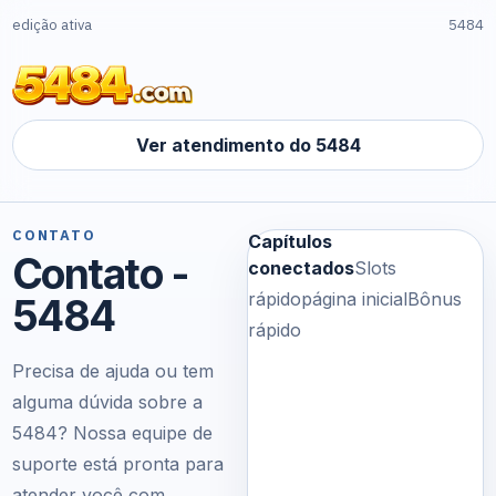
edição ativa
5484
Ver atendimento do 5484
CONTATO
Capítulos
Contato -
conectados
Slots
rápido
página inicial
Bônus
5484
rápido
Precisa de ajuda ou tem
alguma dúvida sobre a
5484? Nossa equipe de
suporte está pronta para
atender você com