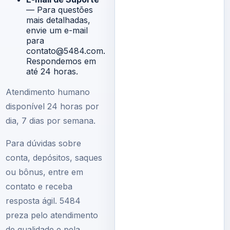
— Para questões
mais detalhadas,
envie um e-mail
para
contato@5484.com
.
Respondemos em
até 24 horas.
Atendimento humano
disponível 24 horas por
dia, 7 dias por semana.
Para dúvidas sobre
conta, depósitos, saques
ou bônus, entre em
contato e receba
resposta ágil. 5484
preza pelo atendimento
de qualidade e pela