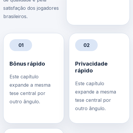
satisfação dos jogadores
brasileiros.
01
02
Bônus rápido
Privacidade
rápido
Este capítulo
Este capítulo
expande a mesma
expande a mesma
tese central por
tese central por
outro ângulo.
outro ângulo.