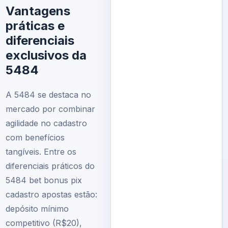
Vantagens
práticas e
diferenciais
exclusivos da
5484
A 5484 se destaca no
mercado por combinar
agilidade no cadastro
com benefícios
tangíveis. Entre os
diferenciais práticos do
5484 bet bonus pix
cadastro apostas estão:
depósito mínimo
competitivo (R$20),