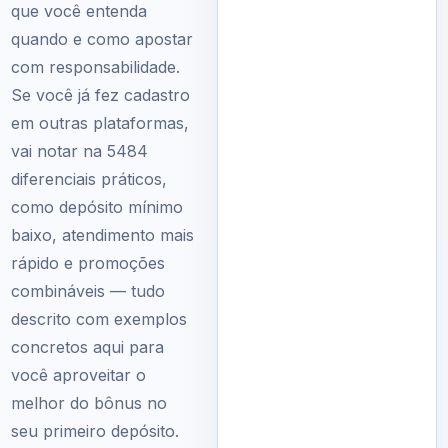
que você entenda
quando e como apostar
com responsabilidade.
Se você já fez cadastro
em outras plataformas,
vai notar na 5484
diferenciais práticos,
como depósito mínimo
baixo, atendimento mais
rápido e promoções
combináveis — tudo
descrito com exemplos
concretos aqui para
você aproveitar o
melhor do bônus no
seu primeiro depósito.