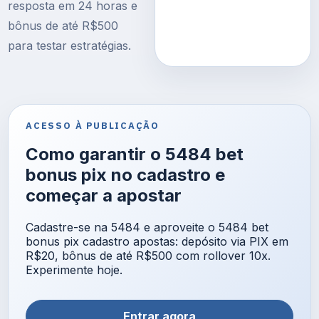
resposta em 24 horas e
bônus de até R$500
para testar estratégias.
ACESSO À PUBLICAÇÃO
Como garantir o 5484 bet
bonus pix no cadastro e
começar a apostar
Cadastre-se na 5484 e aproveite o 5484 bet
bonus pix cadastro apostas: depósito via PIX em
R$20, bônus de até R$500 com rollover 10x.
Experimente hoje.
Entrar agora