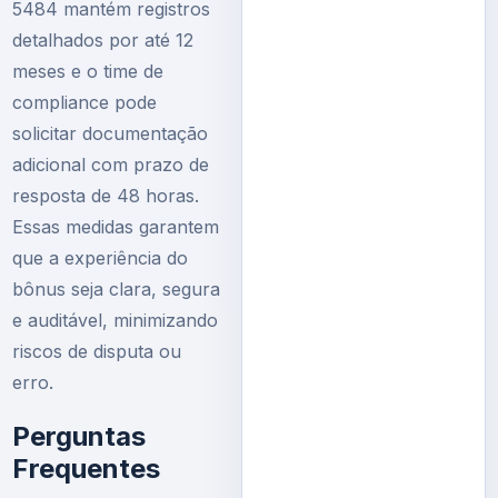
5484 mantém registros
detalhados por até 12
meses e o time de
compliance pode
solicitar documentação
adicional com prazo de
resposta de 48 horas.
Essas medidas garantem
que a experiência do
bônus seja clara, segura
e auditável, minimizando
riscos de disputa ou
erro.
Perguntas
Frequentes