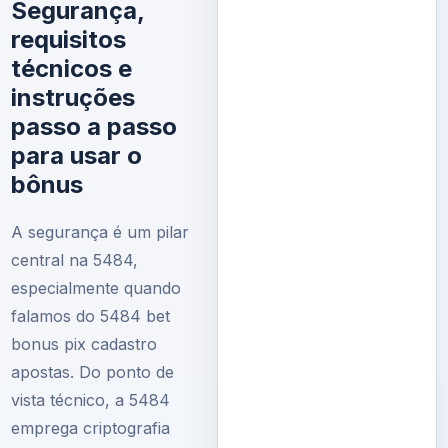
Segurança,
requisitos
técnicos e
instruções
passo a passo
para usar o
bônus
A segurança é um pilar
central na 5484,
especialmente quando
falamos do 5484 bet
bonus pix cadastro
apostas. Do ponto de
vista técnico, a 5484
emprega criptografia