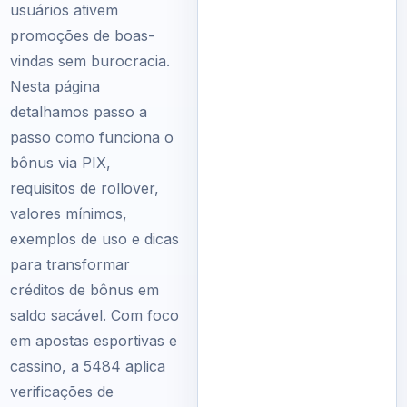
usuários ativem
promoções de boas-
vindas sem burocracia.
Nesta página
detalhamos passo a
passo como funciona o
bônus via PIX,
requisitos de rollover,
valores mínimos,
exemplos de uso e dicas
para transformar
créditos de bônus em
saldo sacável. Com foco
em apostas esportivas e
cassino, a 5484 aplica
verificações de