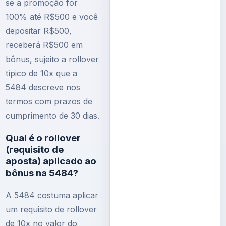
se a promoção for
100% até R$500 e você
depositar R$500,
receberá R$500 em
bônus, sujeito a rollover
típico de 10x que a
5484 descreve nos
termos com prazos de
cumprimento de 30 dias.
Qual é o rollover
(requisito de
aposta) aplicado ao
bônus na 5484?
A 5484 costuma aplicar
um requisito de rollover
de 10x no valor do