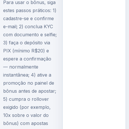
Para usar o bônus, siga
estes passos práticos: 1)
cadastre-se e confirme
e-mail; 2) conclua KYC
com documento e selfie;
3) faça o depósito via
PIX (mínimo R$20) e
espere a confirmação
— normalmente
instantânea; 4) ative a
promoção no painel de
bônus antes de apostar;
5) cumpra o rollover
exigido (por exemplo,
10x sobre o valor do
bônus) com apostas