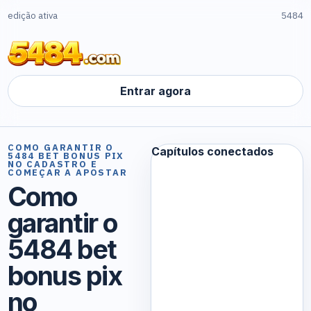
edição ativa
5484
Entrar agora
COMO GARANTIR O
Capítulos conectados
5484 BET BONUS PIX
NO CADASTRO E
COMEÇAR A APOSTAR
Como
garantir o
5484 bet
bonus pix
no