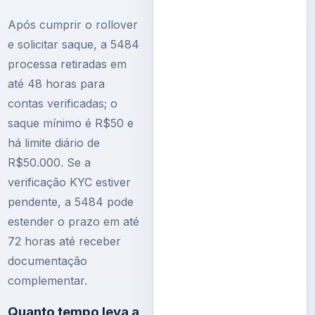
Após cumprir o rollover
e solicitar saque, a 5484
processa retiradas em
até 48 horas para
contas verificadas; o
saque mínimo é R$50 e
há limite diário de
R$50.000. Se a
verificação KYC estiver
pendente, a 5484 pode
estender o prazo em até
72 horas até receber
documentação
complementar.
Quanto tempo leva a