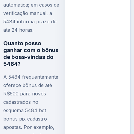
automática; em casos de
verificação manual, a
5484 informa prazo de
até 24 horas.
Quanto posso
ganhar com o bônus
de boas-vindas do
5484?
A 5484 frequentemente
oferece bônus de até
R$500 para novos
cadastrados no
esquema 5484 bet
bonus pix cadastro
apostas. Por exemplo,