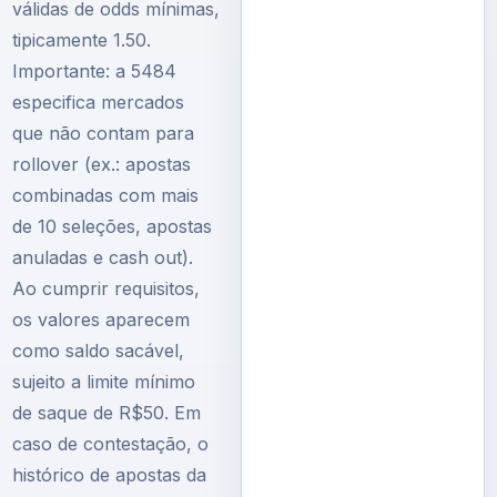
válidas de odds mínimas,
tipicamente 1.50.
Importante: a 5484
especifica mercados
que não contam para
rollover (ex.: apostas
combinadas com mais
de 10 seleções, apostas
anuladas e cash out).
Ao cumprir requisitos,
os valores aparecem
como saldo sacável,
sujeito a limite mínimo
de saque de R$50. Em
caso de contestação, o
histórico de apostas da