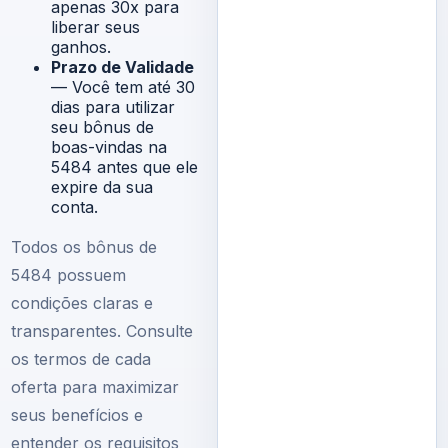
apenas 30x para
liberar seus
ganhos.
Prazo de Validade
— Você tem até 30
dias para utilizar
seu bônus de
boas-vindas na
5484 antes que ele
expire da sua
conta.
Todos os bônus de
5484 possuem
condições claras e
transparentes. Consulte
os termos de cada
oferta para maximizar
seus benefícios e
entender os requisitos