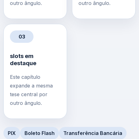
outro ângulo.
outro ângulo.
03
slots em
destaque
Este capítulo
expande a mesma
tese central por
outro ângulo.
PIX
Boleto Flash
Transferência Bancária