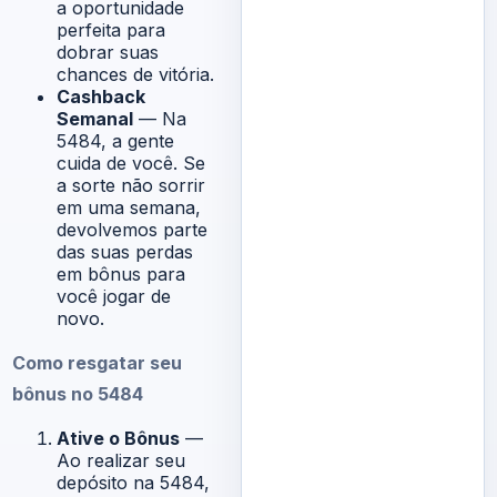
a oportunidade
perfeita para
dobrar suas
chances de vitória.
Cashback
Semanal
— Na
5484, a gente
cuida de você. Se
a sorte não sorrir
em uma semana,
devolvemos parte
das suas perdas
em bônus para
você jogar de
novo.
Como resgatar seu
bônus no 5484
Ative o Bônus
—
Ao realizar seu
depósito na 5484,