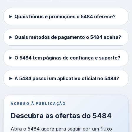
Quais bônus e promoções o 5484 oferece?
Quais métodos de pagamento o 5484 aceita?
O 5484 tem páginas de confiança e suporte?
A 5484 possui um aplicativo oficial no 5484?
ACESSO À PUBLICAÇÃO
Descubra as ofertas do 5484
Abra o 5484 agora para seguir por um fluxo